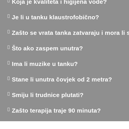
Koja je kvaliteta i higijena vode?
Je li u tanku klaustrofobično?
Zašto se vrata tanka zatvaraju i mora li 
Što ako zaspem unutra?
Ima li muzike u tanku?
Stane li unutra čovjek od 2 metra?
Smiju li trudnice plutati?
Zašto terapija traje 90 minuta?